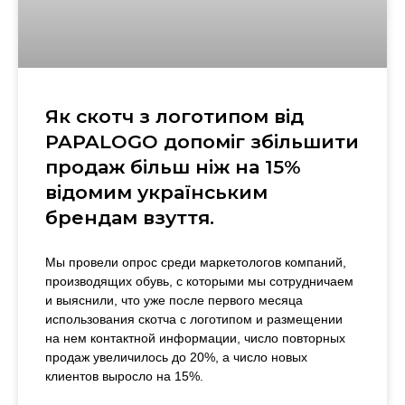
Як скотч з логотипом від
PAPALOGO допоміг збільшити
продаж більш ніж на 15%
відомим українським
брендам взуття.
Мы провели опрос среди маркетологов компаний,
производящих обувь, с которыми мы сотрудничаем
и выяснили, что уже после первого месяца
использования скотча с логотипом и размещении
на нем контактной информации, число повторных
продаж увеличилось до 20%, а число новых
клиентов выросло на 15%.