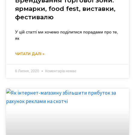
Брендування торгової зони:
ярмарки, food fest, виставки,
фестивалю
У цій статті ми хочемо поділитися порадами про те,
як
ЧИТАТИ ДАЛІ »
6 Липня, 2020
Коментарів немає