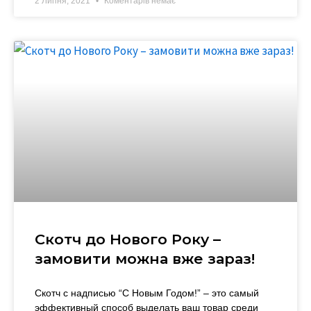
2 Липня, 2021
Коментарів немає
Скотч до Нового Року –
замовити можна вже зараз!
Скотч с надписью “С Новым Годом!” – это самый
эффективный способ выделать ваш товар среди