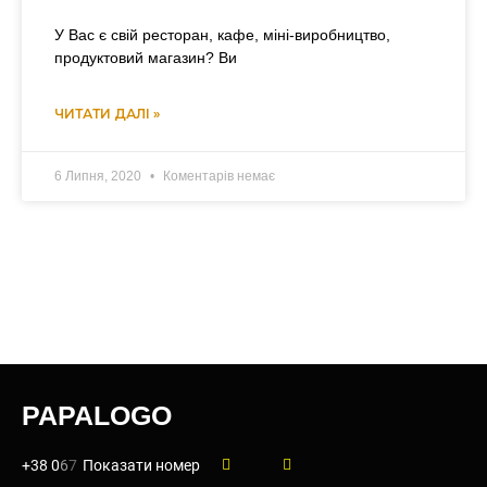
У Вас є свій ресторан, кафе, міні-виробництво,
продуктовий магазин? Ви
ЧИТАТИ ДАЛІ »
6 Липня, 2020
Коментарів немає
PAPALOGO
+38 0
6
7
Показати номер