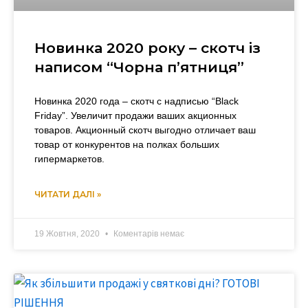
Новинка 2020 року – скотч із
написом “Чорна п’ятниця”
Новинка 2020 года – скотч с надписью “Black
Friday”. Увеличит продажи ваших акционных
товаров. Акционный скотч выгодно отличает ваш
товар от конкурентов на полках больших
гипермаркетов.
ЧИТАТИ ДАЛІ »
19 Жовтня, 2020
Коментарів немає