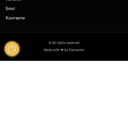
Блог
Контакти
© All rights reserved
Made with ❤ by Elementor
Ваше ім'я
Ваш email
Ваш телефон