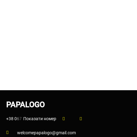
PAPALOGO
+38 0
6
7
Показати номер
welcomepapalogo@gmail.com