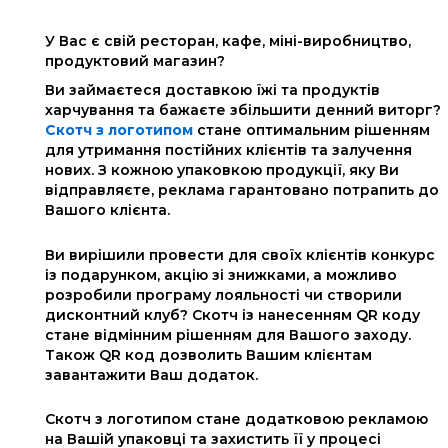
У Вас є свій ресторан, кафе, міні-виробництво,
продуктовий магазин?
Ви займаєтеся доставкою їжі та продуктів
харчування та бажаєте збільшити денний виторг?
Скотч з логотипом
стане оптимальним рішенням
для утримання постійних клієнтів та залучення
нових. З кожною упаковкою продукції, яку Ви
відправляєте, реклама гарантовано потрапить до
Вашого клієнта.
Ви вирішили провести для своїх клієнтів конкурс
із подарунком, акцію зі знижками, а можливо
розробили програму лояльності чи створили
дисконтний клуб? Скотч із нанесенням QR коду
стане відмінним рішенням для Вашого заходу.
Також QR код дозволить Вашим клієнтам
завантажити Ваш додаток.
Скотч з логотипом стане додатковою рекламою
на Вашій упаковці та захистить її у процесі