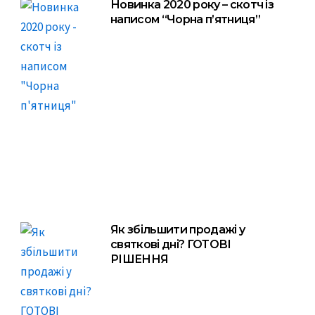
Новинка 2020 року – скотч із
написом “Чорна п’ятниця”
Як збільшити продажі у
святкові дні? ГОТОВІ
РІШЕННЯ