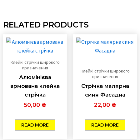
RELATED PRODUCTS
Клейкі стрічки широкого
призначення
Клейкі стрічки широкого
призначення
Алюмінієва
армована клейка
Стрічка малярна
стрічка
синя Фасадна
50,00
₴
22,00
₴
READ MORE
READ MORE