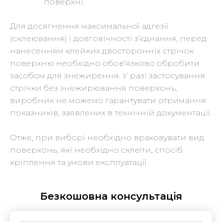
поверхні.
Для досягнення максимальної адгезії
(склеювання) і довговічності з’єднання, перед
нанесенням клейких двосторонніх стрічок
поверхню необхідно обов’язково обробити
засобом для знежирення. У разі застосування
стрічки без знежирювання поверхонь,
виробник не можемо гарантувати отримання
показників, заявлених в технічній документації.
Отже, при виборі необхідно враховувати вид
поверхонь, які необхідно склеїти, спосіб
кріплення та умови експлуатації.
Безкошовна консультація