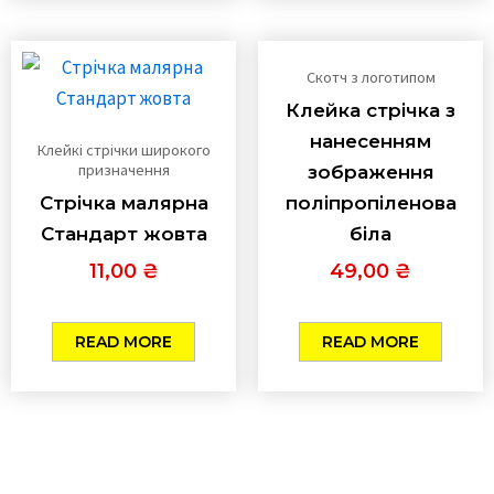
Скотч з логотипом
Клейка стрічка з
нанесенням
Клейкі стрічки широкого
призначення
зображення
Стрічка малярна
поліпропіленова
Стандарт жовта
біла
11,00
₴
49,00
₴
READ MORE
READ MORE