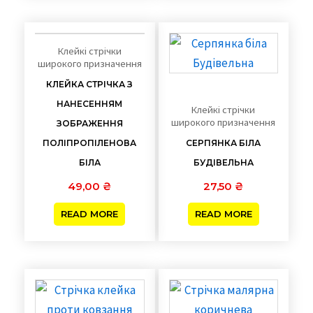
Клейкі стрічки
широкого призначення
КЛЕЙКА СТРІЧКА З
НАНЕСЕННЯМ
Клейкі стрічки
широкого призначення
ЗОБРАЖЕННЯ
ПОЛІПРОПІЛЕНОВА
СЕРПЯНКА БІЛА
БІЛА
БУДІВЕЛЬНА
49,00
₴
27,50
₴
READ MORE
READ MORE