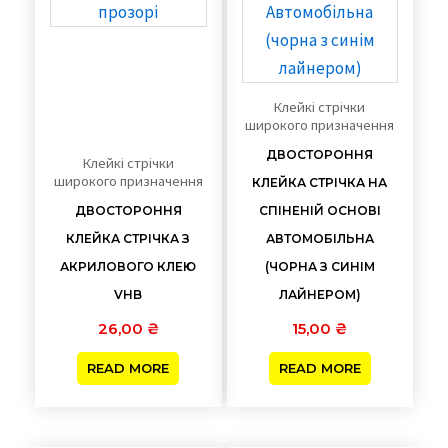
Клейкі стрічки
широкого призначення
ДВОСТОРОННЯ
Клейкі стрічки
широкого призначення
КЛЕЙКА СТРІЧКА НА
ДВОСТОРОННЯ
СПІНЕНІЙ ОСНОВІ
КЛЕЙКА СТРІЧКА З
АВТОМОБІЛЬНА
АКРИЛОВОГО КЛЕЮ
(ЧОРНА З СИНІМ
VHB
ЛАЙНЕРОМ)
26,00
₴
15,00
₴
READ MORE
READ MORE