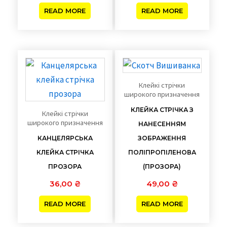
READ MORE
READ MORE
Клейкі стрічки
широкого призначення
КЛЕЙКА СТРІЧКА З
Клейкі стрічки
широкого призначення
НАНЕСЕННЯМ
КАНЦЕЛЯРСЬКА
ЗОБРАЖЕННЯ
КЛЕЙКА СТРІЧКА
ПОЛІПРОПІЛЕНОВА
ПРОЗОРА
(ПРОЗОРА)
36,00
₴
49,00
₴
READ MORE
READ MORE