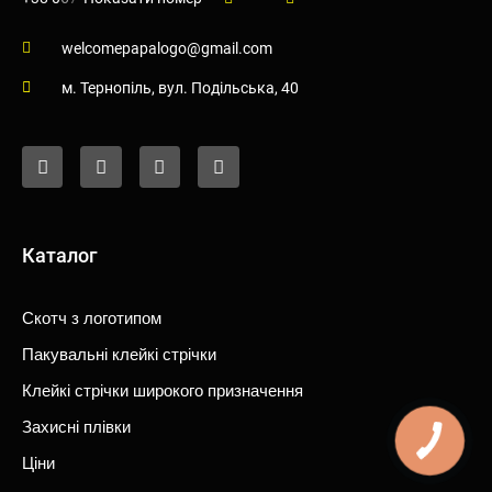
welcomepapalogo@gmail.com
м. Тернопiль, вул. Подiльська, 40
F
I
Y
T
a
n
o
i
c
s
u
k
e
t
t
t
b
a
u
o
o
g
b
k
o
r
e
Каталог
k
a
-
m
f
Скотч з логотипом
Пакувальні клейкі стрічки
Клейкі стрічки широкого призначення
Захисні плівки
Ціни