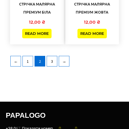
СТРІЧКА МАЛЯРНА
СТРІЧКА МАЛЯРНА
ПРЕМІУМ БІЛА
ПРЕМІУМ ЖОВТА
12,00
₴
12,00
₴
READ MORE
READ MORE
←
1
2
3
→
PAPALOGO
+38 0
6
7
Показати номер