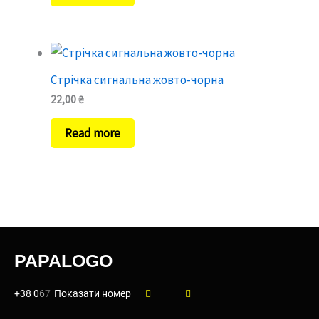
Стрічка сигнальна жовто-чорна
22,00
₴
Read more
PAPALOGO
+38 0
6
7
Показати номер