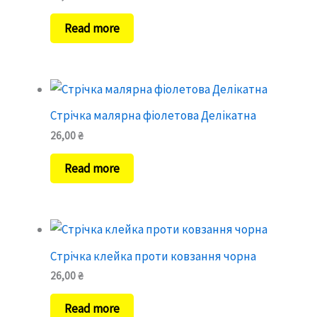
Read more
Стрічка малярна фіолетова Делікатна
26,00
₴
Read more
Стрічка клейка проти ковзання чорна
26,00
₴
Read more