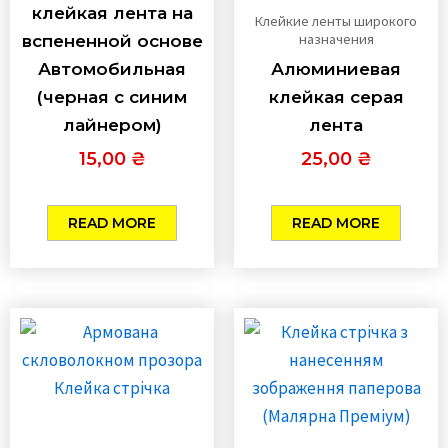
клейкая лента на
Клейкие ленты широкого
назначения
вспененной основе
Автомобильная
Алюминиевая
(черная с синим
клейкая серая
лайнером)
лента
15,00
₴
25,00
₴
READ MORE
READ MORE