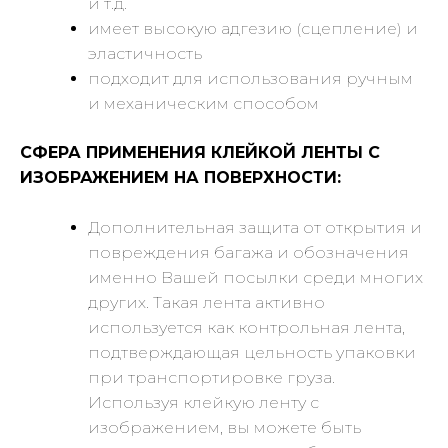
и т.д.
имеет высокую адгезию (сцепление) и
эластичность
подходит для использования ручным
и механическим способом
СФЕРА ПРИМЕНЕНИЯ КЛЕЙКОЙ ЛЕНТЫ С
ИЗОБРАЖЕНИЕМ НА ПОВЕРХНОСТИ:
Дополнительная защита от открытия и
повреждения багажа и обозначения
именно Вашей посылки среди многих
других. Такая лента активно
используется как контрольная лента,
подтверждающая цельность упаковки
при транспортировке груза.
Используя клейкую ленту с
изображением, вы можете быть