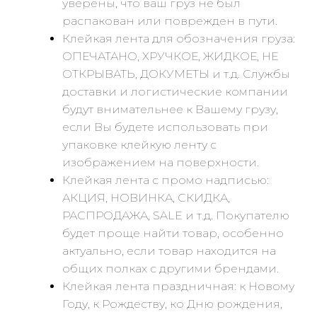
уверены, что ваш груз не был
распакован или поврежден в пути.
Клейкая лента для обозначения груза:
ОПЕЧАТАНО, ХРУЧКОЕ, ЖИДКОЕ, НЕ
ОТКРЫВАТЬ, ДОКУМЕТЫ и т.д. Службы
доставки и логистические компании
будут внимательнее к Вашему грузу,
если Вы будете использовать при
упаковке клейкую ленту с
изображением на поверхности.
Клейкая лента с промо надписью:
АКЦИЯ, НОВИНКА, СКИДКА,
РАСПРОДАЖА, SALE и т.д. Покупателю
будет проще найти товар, особенно
актуально, если товар находится на
общих полках с другими брендами.
Клейкая лента праздничная: к Новому
Году, к Рождеству, ко Дню рождения,