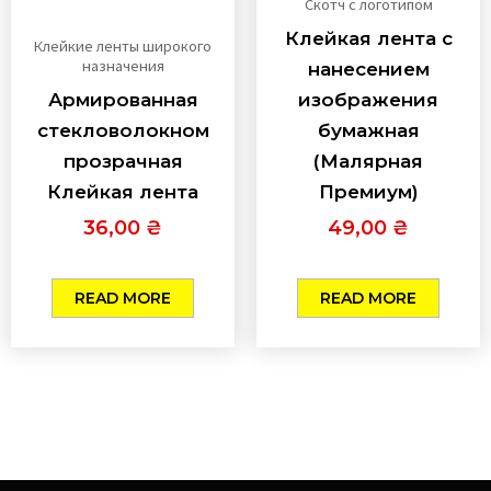
Скотч с логотипом
Клейкая лента с
Клейкие ленты широкого
назначения
нанесением
Армированная
изображения
стекловолокном
бумажная
прозрачная
(Малярная
Клейкая лента
Премиум)
36,00
₴
49,00
₴
READ MORE
READ MORE