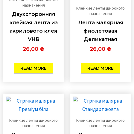
назначения
Клейкие ленты широкого
назначения
Двухсторонняя
клейкая лента из
Лента малярная
акрилового клея
фиолетовая
VHB
Деликатная
26,00
₴
26,00
₴
READ MORE
READ MORE
Клейкие ленты широкого
Клейкие ленты широкого
назначения
назначения