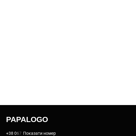
PAPALOGO
+38 0
6
7
Показати номер