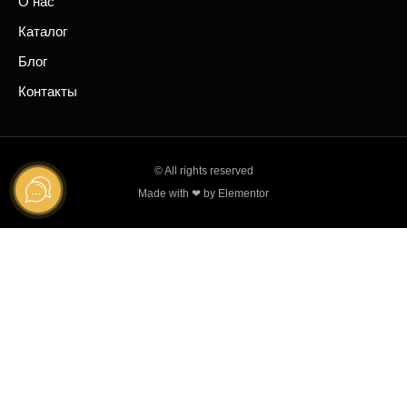
О нас
Каталог
Блог
Контакты
© All rights reserved
Made with ❤ by Elementor
Ваше имя
Ваш email
Ваш телефон