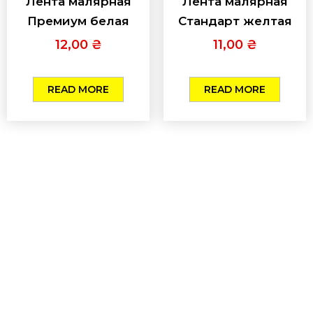
Лента малярная
Лента малярная
Премиум белая
Стандарт желтая
12,00
₴
11,00
₴
READ MORE
READ MORE