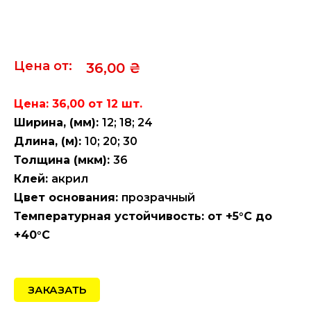
Цена от:
36,00
₴
Цена: 36,00 от 12 шт.
Ширина, (мм):
12; 18; 24
Длина, (м):
10; 20; 30
Толщина (мкм):
36
Клей:
акрил
Цвет основания:
прозрачный
Температурная устойчивость: от +5°C до
+40°C
ЗАКАЗАТЬ