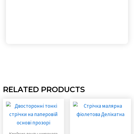
RELATED PRODUCTS
Клейкие ленты широкого