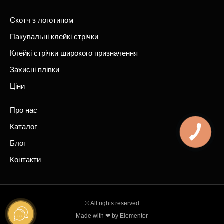
-
m
f
Скотч з логотипом
Пакувальні клейкі стрічки
Клейкі стрічки широкого призначення
Захисні плівки
Ціни
Про нас
Каталог
Блог
Контакти
© All rights reserved
Made with ❤ by Elementor