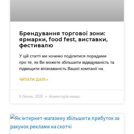
Брендування торгової зони:
ярмарки, food fest, виставки,
фестивалю
У цій статті ми хочемо поділитися порадами
про те, як Ви можете збільшити відвідуваність та
підвищити впізнаваність Вашої компанії на
ЧИТАТИ ДАЛІ »
6 Липня, 2020
Коментарів немає